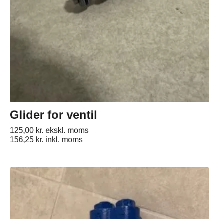
Glider for ventil
125,00
kr.
ekskl. moms
156,25
kr.
inkl. moms