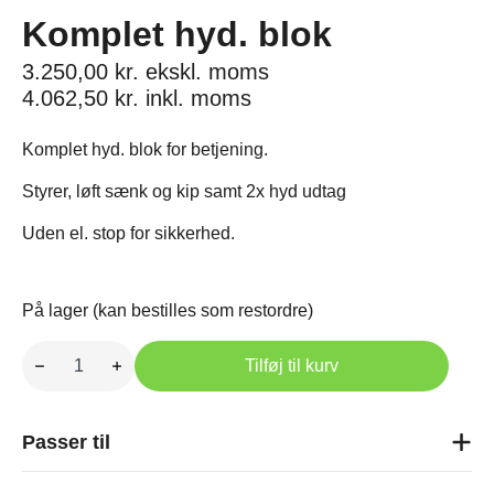
Komplet hyd. blok
3.250,00
kr.
ekskl. moms
4.062,50
kr.
inkl. moms
Komplet hyd. blok for betjening.
Styrer, løft sænk og kip samt 2x hyd udtag
Uden el. stop for sikkerhed.
På lager (kan bestilles som restordre)
Komplet
hyd.
Tilføj til kurv
blok
antal
Passer til