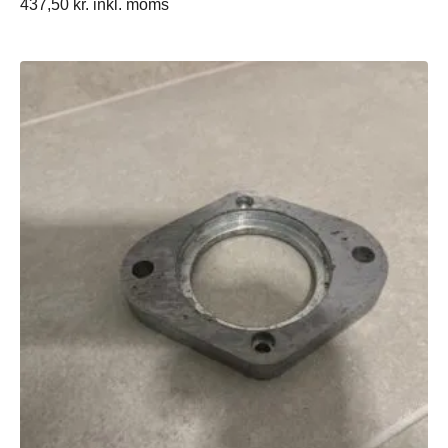
437,50
kr.
inkl. moms