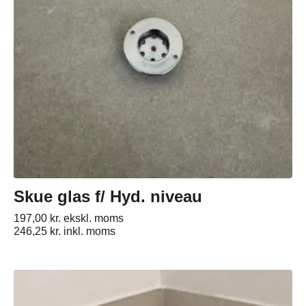
Skue glas f/ Hyd. niveau
197,00
kr.
ekskl. moms
246,25
kr.
inkl. moms