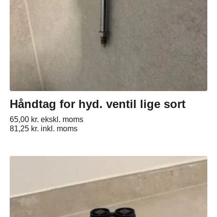
Håndtag for hyd. ventil lige sort
65,00
kr.
ekskl. moms
81,25
kr.
inkl. moms