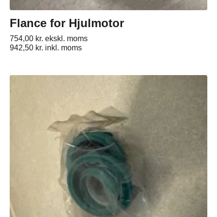
Flance for Hjulmotor
754,00
kr.
ekskl. moms
942,50
kr.
inkl. moms