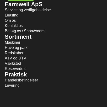
Farmwell ApS
Service og vedligeholdelse
Leasing
Om os
Kontakt os
Besøg os / Shoowroom
Sortiment
Maskiner
Have og park
Redskaber
ATV og UTV
Værksted
Reservedele
Praktisk
Handelsbetingelser
Levering