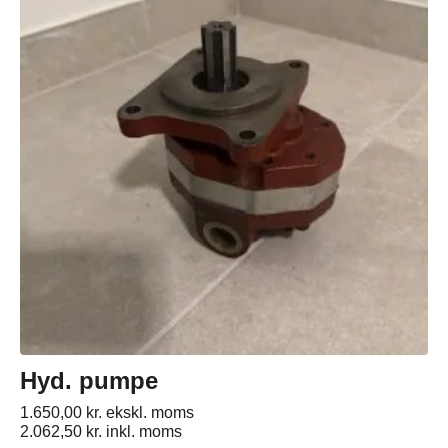
Hyd. pumpe
1.650,00
kr.
ekskl. moms
2.062,50
kr.
inkl. moms