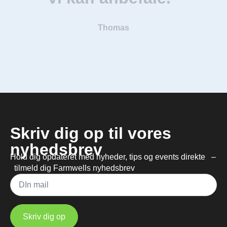
Thomas
Skriv dig op til vores
nyhedsbrev
Hold dig opdateret med nyheder, tips og events direkte –
tilmeld dig Farmwells nyhedsbrev
Mail
*
Skriv dig op