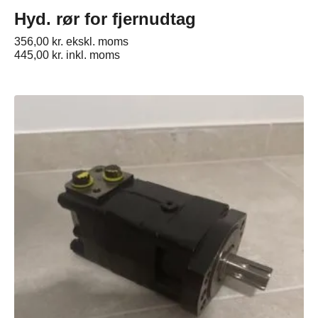
Hyd. rør for fjernudtag
356,00
kr.
ekskl. moms
445,00
kr.
inkl. moms