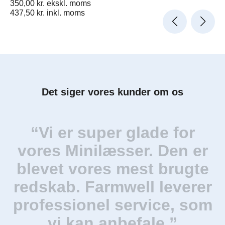
350,00
kr.
ekskl. moms
437,50
kr.
inkl. moms
Det siger vores kunder om os
“Vi er super glade for
“
vores Minilæsser. Den er
blevet vores mest brugte
redskab. Farmwell leverer
professionel service, som
vi kan anbefale.”