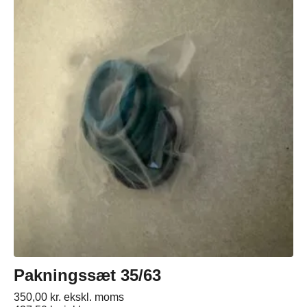
Pakningssæt 35/63
350,00
kr.
ekskl. moms