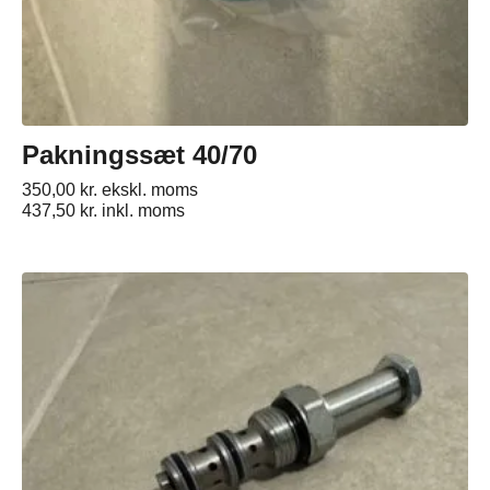
Pakningssæt 40/70
350,00
kr.
ekskl. moms
437,50
kr.
inkl. moms