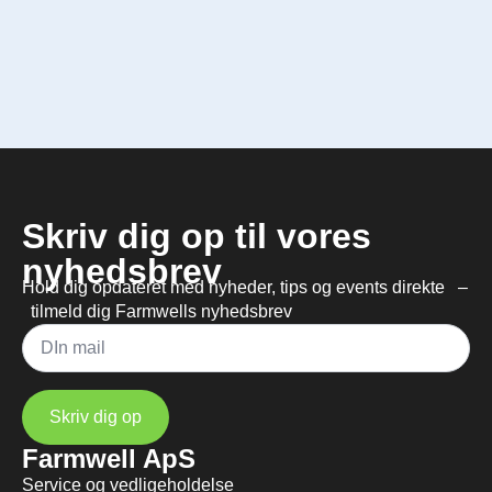
Skriv dig op til vores
nyhedsbrev
Hold dig opdateret med nyheder, tips og events direkte –
tilmeld dig Farmwells nyhedsbrev
Mail
*
Skriv dig op
Farmwell ApS
Service og vedligeholdelse