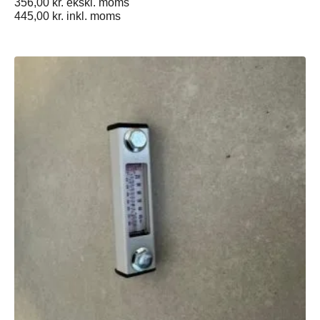
356,00
kr.
ekskl. moms
445,00
kr.
inkl. moms