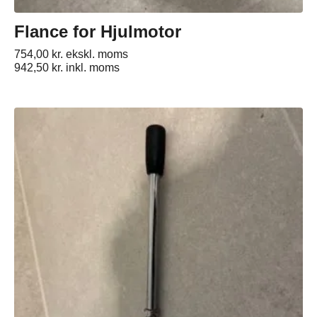
Flance for Hjulmotor
754,00
kr.
ekskl. moms
942,50
kr.
inkl. moms