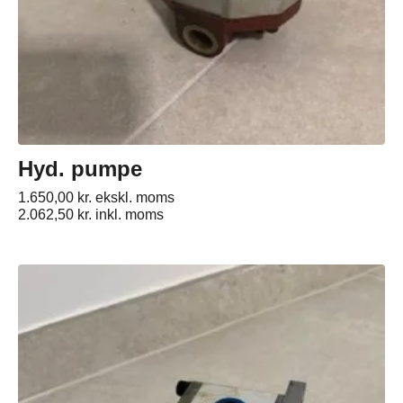
Hyd. pumpe
1.650,00
kr.
ekskl. moms
2.062,50
kr.
inkl. moms