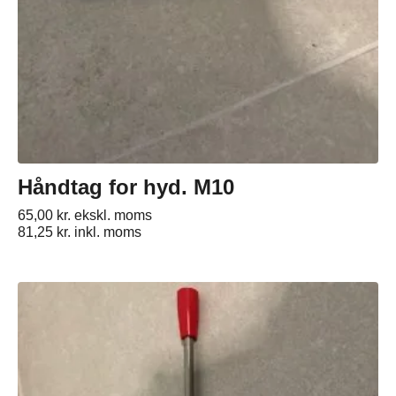
Håndtag for hyd. M10
65,00
kr.
ekskl. moms
81,25
kr.
inkl. moms