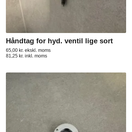
Håndtag for hyd. ventil lige sort
65,00
kr.
ekskl. moms
81,25
kr.
inkl. moms