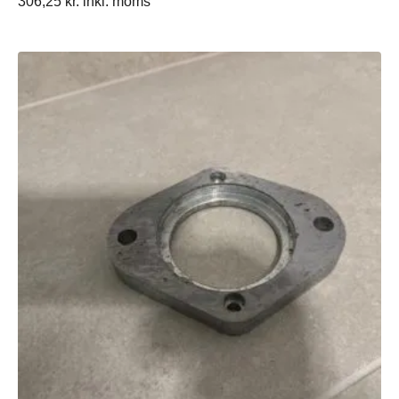
306,25
kr.
inkl. moms