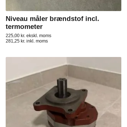
Niveau måler brændstof incl.
termometer
225,00
kr.
ekskl. moms
281,25
kr.
inkl. moms