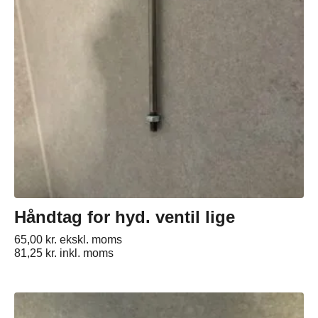
Håndtag for hyd. ventil lige
65,00
kr.
ekskl. moms
81,25
kr.
inkl. moms