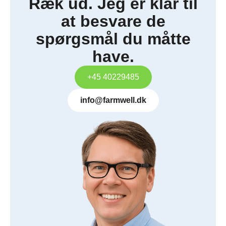
Ræk ud. Jeg er klar til
at besvare de
spørgsmål du måtte
have.
+45 40229485
info@farmwell.dk