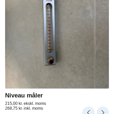
Niveau måler
215,00
kr.
ekskl. moms
268,75
kr.
inkl. moms