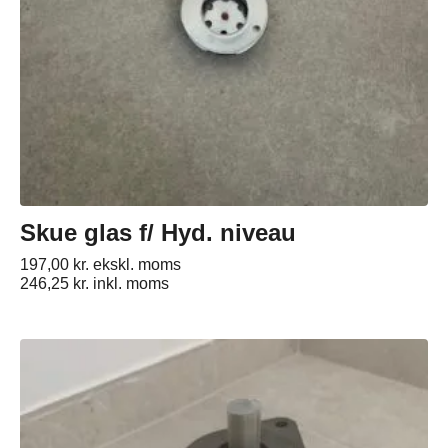
Skue glas f/ Hyd. niveau
197,00
kr.
ekskl. moms
246,25
kr.
inkl. moms