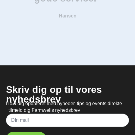
Hansen
Skriv dig op til vores
nyhedsbrev
Hold dig opdateret med nyheder, tips og events direkte –
tilmeld dig Farmwells nyhedsbrev
Mail
*