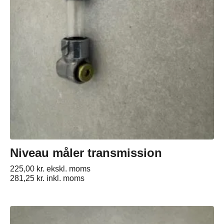
Niveau måler transmission
225,00
kr.
ekskl. moms
281,25
kr.
inkl. moms