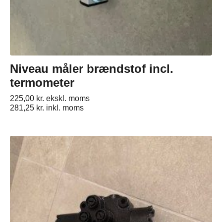
Niveau måler brændstof incl.
termometer
225,00
kr.
ekskl. moms
281,25
kr.
inkl. moms