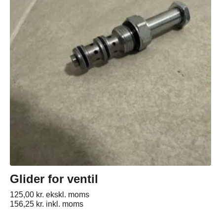
Glider for ventil
125,00
kr.
ekskl. moms
156,25
kr.
inkl. moms