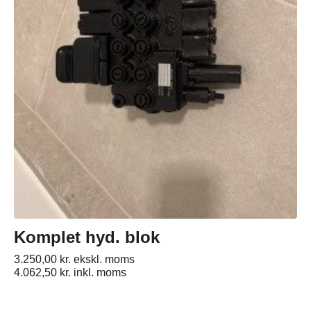
Komplet hyd. blok
3.250,00
kr.
ekskl. moms
4.062,50
kr.
inkl. moms