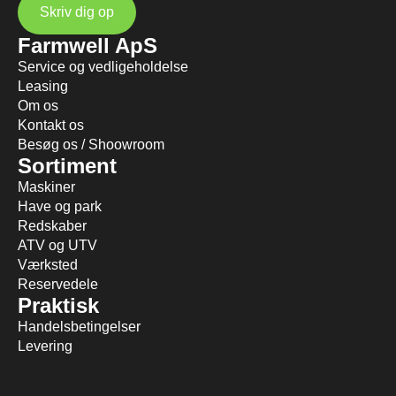
Skriv dig op
Farmwell ApS
Service og vedligeholdelse
Leasing
Om os
Kontakt os
Besøg os / Shoowroom
Sortiment
Maskiner
Have og park
Redskaber
ATV og UTV
Værksted
Reservedele
Praktisk
Handelsbetingelser
Levering