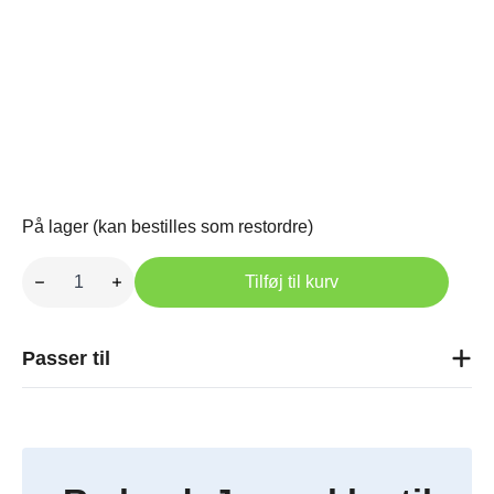
På lager (kan bestilles som restordre)
Pakningssæt
45/80
Tilføj til kurv
antal
Passer til