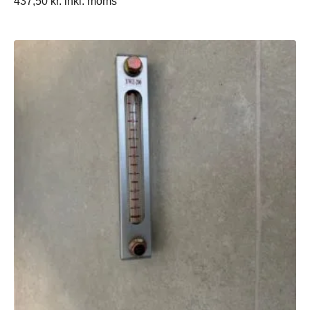
437,50
kr.
inkl. moms