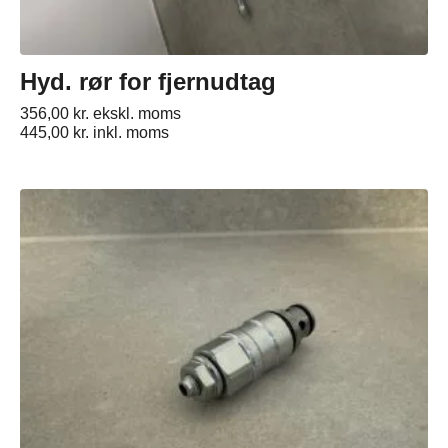
Hyd. rør for fjernudtag
356,00
kr.
ekskl. moms
445,00
kr.
inkl. moms