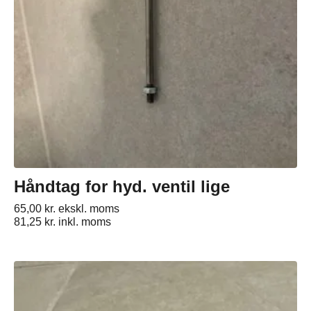
Håndtag for hyd. ventil lige
65,00
kr.
ekskl. moms
81,25
kr.
inkl. moms