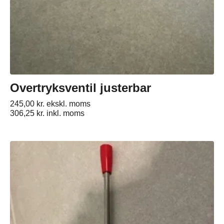
Overtryksventil justerbar
245,00
kr.
ekskl. moms
306,25
kr.
inkl. moms