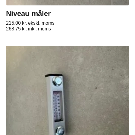
Niveau måler
215,00
kr.
ekskl. moms
268,75
kr.
inkl. moms