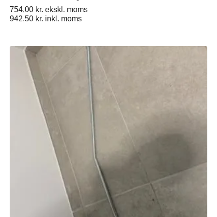
754,00
kr.
ekskl. moms
942,50
kr.
inkl. moms