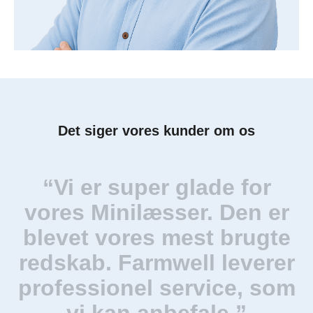
Det siger vores kunder om os
“Vi er super glade for
vores Minilæsser. Den er
blevet vores mest brugte
redskab. Farmwell leverer
professionel service, som
vi kan anbefale.”