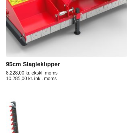
95cm Slagleklipper
8.228,00
kr.
ekskl. moms
10.285,00
kr.
inkl. moms