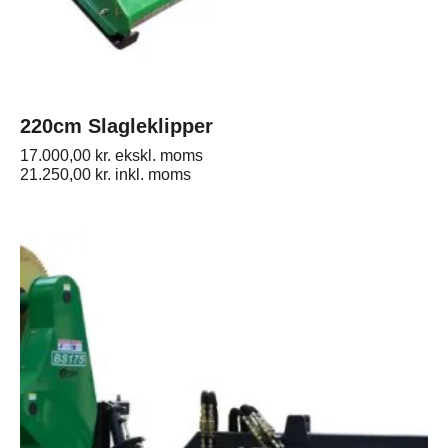
220cm Slagleklipper
17.000,00
kr.
ekskl. moms
21.250,00
kr.
inkl. moms