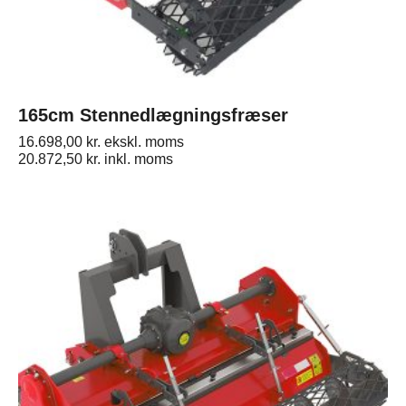
165cm Stennedlægningsfræser
16.698,00
kr.
ekskl. moms
20.872,50
kr.
inkl. moms