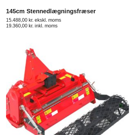
145cm Stennedlægningsfræser
15.488,00
kr.
ekskl. moms
19.360,00
kr.
inkl. moms