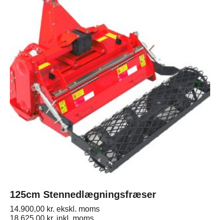
125cm Stennedlægningsfræser
14.900,00
kr.
ekskl. moms
18.625,00
kr.
inkl. moms