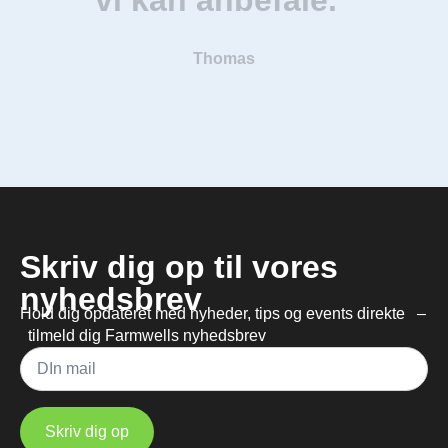
Thomas
Skriv dig op til vores
nyhedsbrev
Hold dig opdateret med nyheder, tips og events direkte –
tilmeld dig Farmwells nyhedsbrev
Mail
*
Skriv dig op