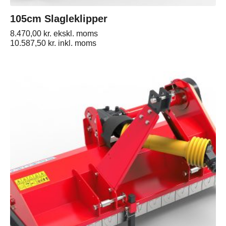
105cm Slagleklipper
8.470,00
kr.
ekskl. moms
10.587,50
kr.
inkl. moms