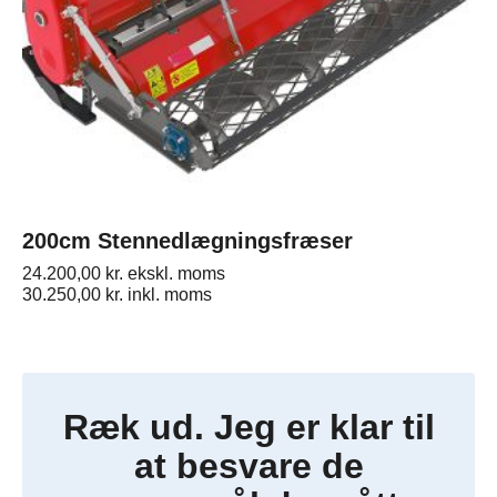
200cm Stennedlægningsfræser
24.200,00
kr.
ekskl. moms
30.250,00
kr.
inkl. moms
Ræk ud. Jeg er klar til
at besvare de