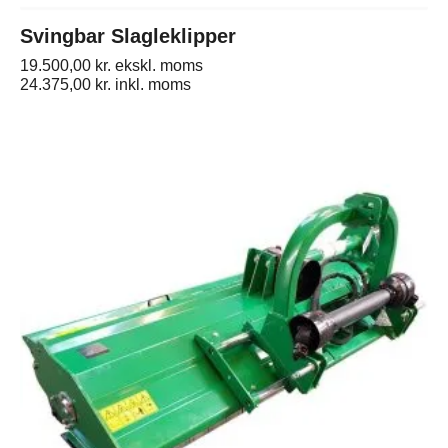
Svingbar Slagleklipper
19.500,00
kr.
ekskl. moms
24.375,00
kr.
inkl. moms