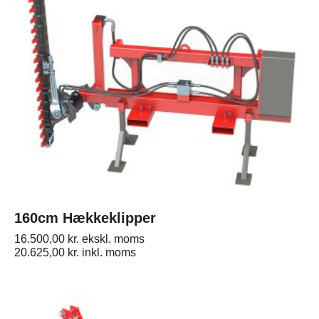
160cm Hækkeklipper
16.500,00
kr.
ekskl. moms
20.625,00
kr.
inkl. moms