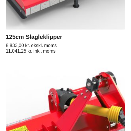
125cm Slagleklipper
8.833,00
kr.
ekskl. moms
11.041,25
kr.
inkl. moms