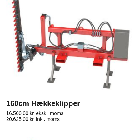
160cm Hækkeklipper
16.500,00
kr.
ekskl. moms
20.625,00
kr.
inkl. moms