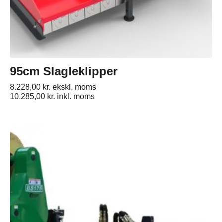
95cm Slagleklipper
8.228,00
kr.
ekskl. moms
10.285,00
kr.
inkl. moms