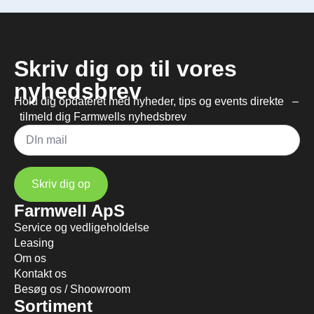
Skriv dig op til vores
nyhedsbrev
Hold dig opdateret med nyheder, tips og events direkte –
tilmeld dig Farmwells nyhedsbrev
Mail
*
Skriv dig op
Farmwell ApS
Service og vedligeholdelse
Leasing
Om os
Kontakt os
Besøg os / Shoowroom
Sortiment