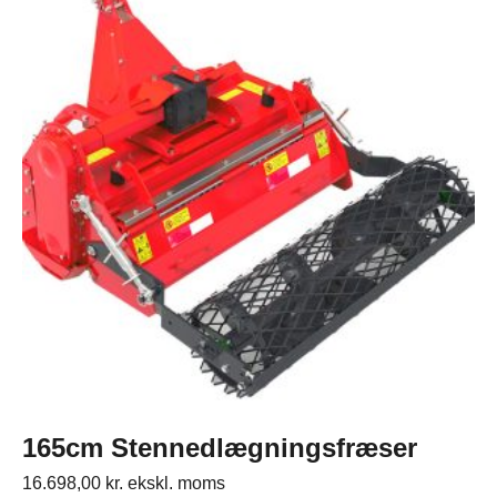
165cm Stennedlægningsfræser
16.698,00
kr.
ekskl. moms