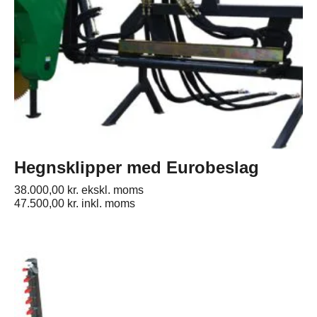
Hegnsklipper med Eurobeslag
38.000,00
kr.
ekskl. moms
47.500,00
kr.
inkl. moms