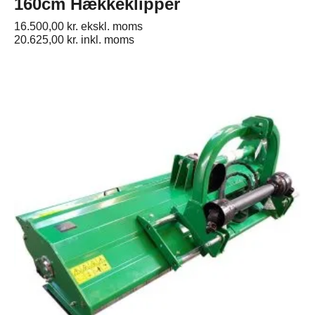
160cm Hækkeklipper
16.500,00
kr.
ekskl. moms
20.625,00
kr.
inkl. moms