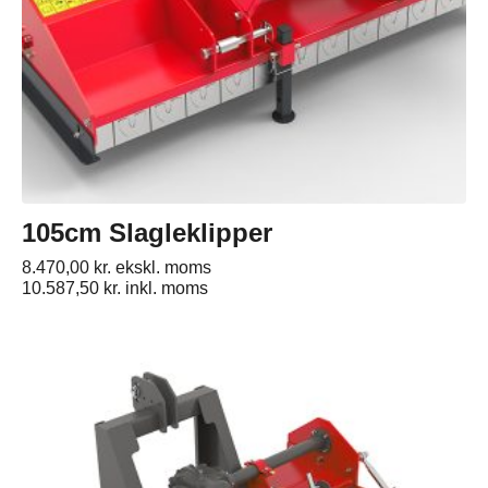
105cm Slagleklipper
8.470,00
kr.
ekskl. moms
10.587,50
kr.
inkl. moms