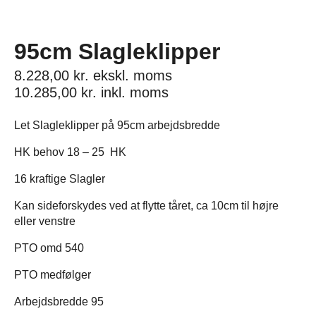
95cm Slagleklipper
8.228,00
kr.
ekskl. moms
10.285,00
kr.
inkl. moms
Let Slagleklipper på 95cm arbejdsbredde
HK behov 18 – 25 HK
16 kraftige Slagler
Kan sideforskydes ved at flytte tåret, ca 10cm til højre
eller venstre
PTO omd 540
PTO medfølger
Arbejdsbredde 95