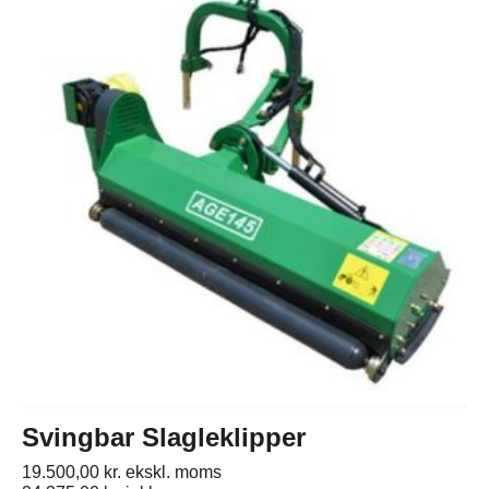
Svingbar Slagleklipper
19.500,00
kr.
ekskl. moms