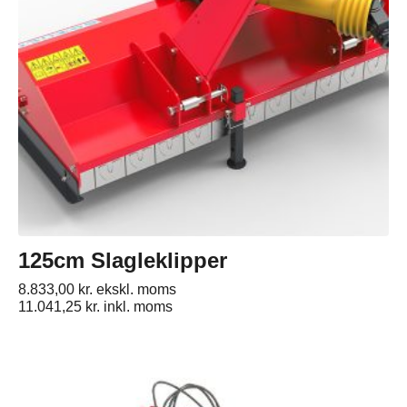
125cm Slagleklipper
8.833,00
kr.
ekskl. moms
11.041,25
kr.
inkl. moms