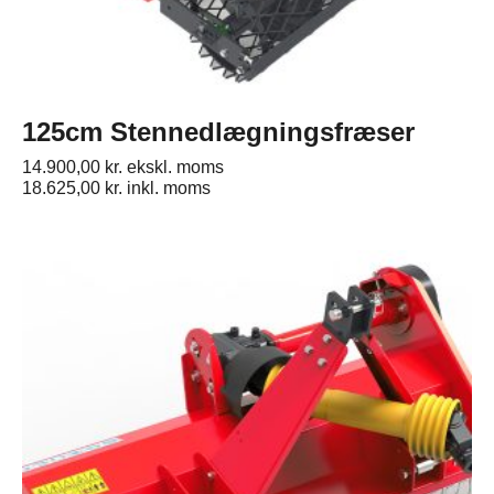
125cm Stennedlægningsfræser
14.900,00
kr.
ekskl. moms
18.625,00
kr.
inkl. moms