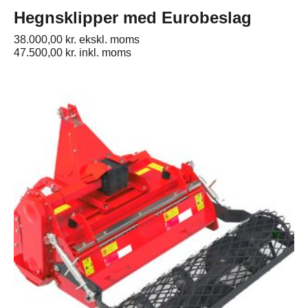
Hegnsklipper med Eurobeslag
38.000,00
kr.
ekskl. moms
47.500,00
kr.
inkl. moms