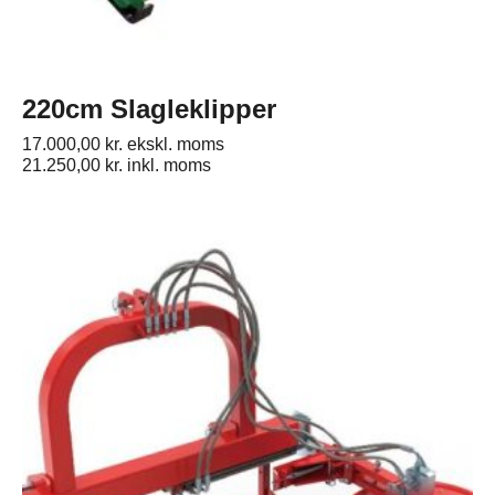
220cm Slagleklipper
17.000,00
kr.
ekskl. moms
21.250,00
kr.
inkl. moms