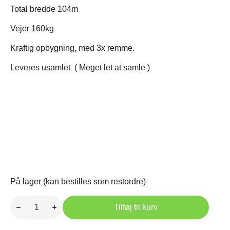
Total bredde 104m
Vejer 160kg
Kraftig opbygning, med 3x remme.
Leveres usamlet ( Meget let at samle )
På lager (kan bestilles som restordre)
95cm
Slagleklipper
Tilføj til kurv
antal