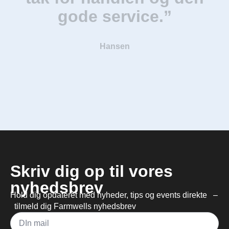
gode service.”
Hansen
Skriv dig op til vores
nyhedsbrev
Hold dig opdateret med nyheder, tips og events direkte –
tilmeld dig Farmwells nyhedsbrev
Mail
*