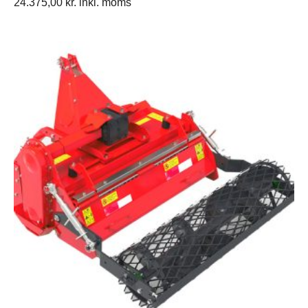
24.375,00
kr.
inkl. moms