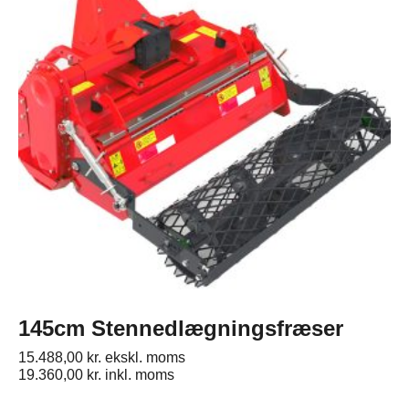
145cm Stennedlægningsfræser
15.488,00
kr.
ekskl. moms
19.360,00
kr.
inkl. moms