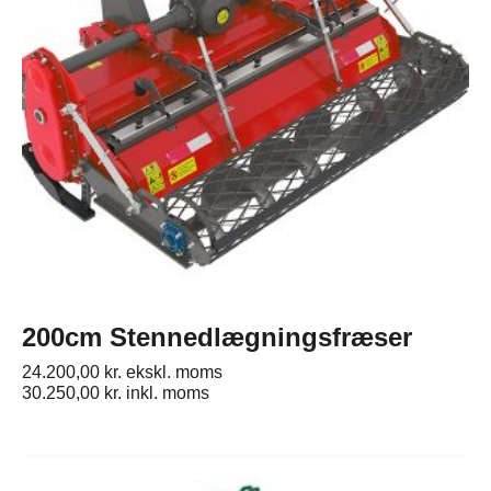
200cm Stennedlægningsfræser
24.200,00
kr.
ekskl. moms
30.250,00
kr.
inkl. moms