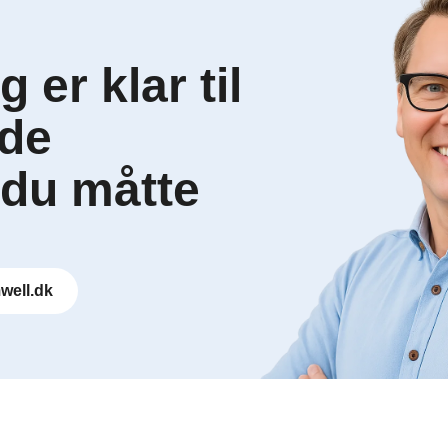
 er klar til
 de
du måtte
well.dk