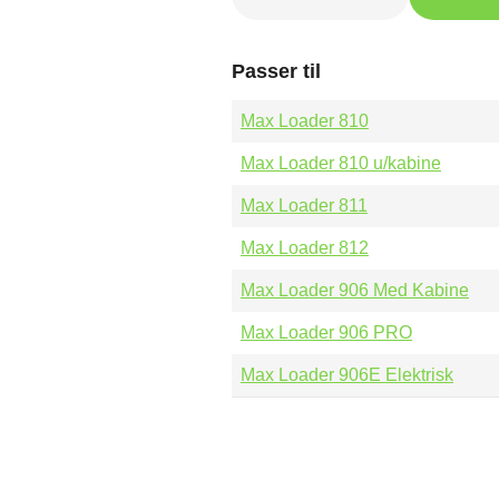
gårdsplads
antal
Passer til
Max Loader 810
Max Loader 810 u/kabine
Max Loader 811
Max Loader 812
Max Loader 906 Med Kabine
Max Loader 906 PRO
Max Loader 906E Elektrisk