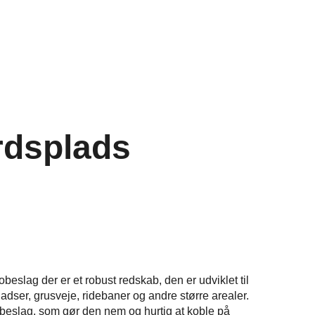
årdsplads
beslag der er et robust redskab, den er udviklet til
ladser, grusveje, ridebaner og andre større arealer.
beslag, som gør den nem og hurtig at koble på