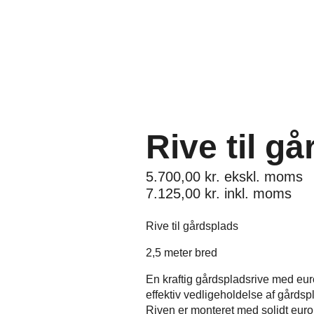
Rive til g
5.700,00
kr.
ekskl. moms
7.125,00
kr.
inkl. moms
Rive til gårdsplads
2,5 meter bred
En kraftig gårdspladsrive med euro
effektiv vedligeholdelse af gårdsp
Riven er monteret med solidt euro