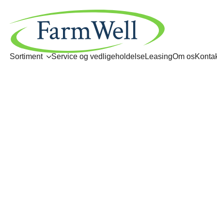
Sortiment
Service og vedligeholdelse
Leasing
Om os
Kontak