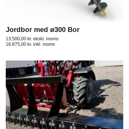
Jordbor med ø300 Bor
13.500,00
kr.
ekskl. moms
16.875,00
kr.
inkl. moms