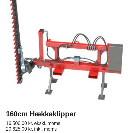
160cm Hækkeklipper
16.500,00
kr.
ekskl. moms
20.625,00
kr.
inkl. moms