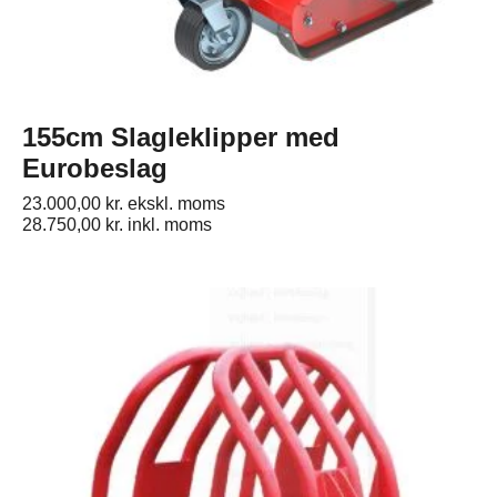
155cm Slagleklipper med
Eurobeslag
23.000,00
kr.
ekskl. moms
28.750,00
kr.
inkl. moms