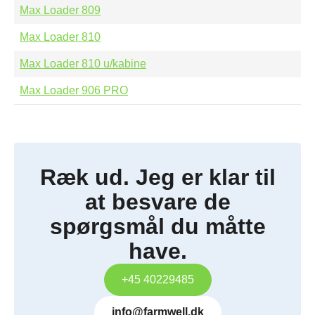
Max Loader 809
Max Loader 810
Max Loader 810 u/kabine
Max Loader 906 PRO
Ræk ud. Jeg er klar til
at besvare de
spørgsmål du måtte
have.
+45 40229485
info@farmwell.dk