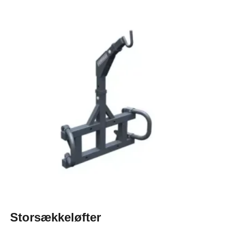
Storsækkeløfter