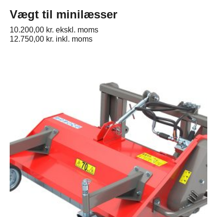
Vægt til minilæsser
10.200,00
kr.
ekskl. moms
12.750,00
kr.
inkl. moms