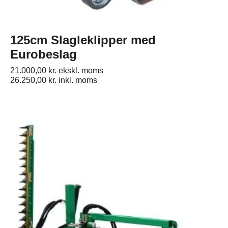
125cm Slagleklipper med
Eurobeslag
21.000,00
kr.
ekskl. moms
26.250,00
kr.
inkl. moms