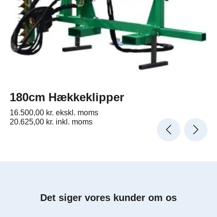
180cm Hækkeklipper
16.500,00
kr.
ekskl. moms
20.625,00
kr.
inkl. moms
Det siger vores kunder om os