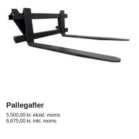
Pallegafler
5.500,00
kr.
ekskl. moms
6.875,00
kr.
inkl. moms