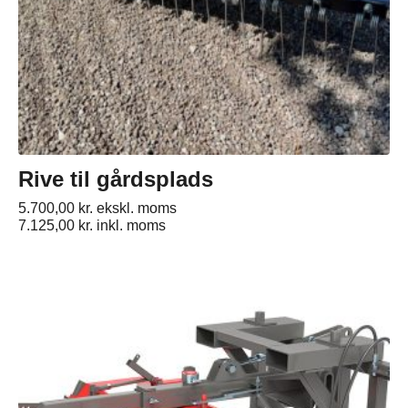
Rive til gårdsplads
5.700,00
kr.
ekskl. moms
7.125,00
kr.
inkl. moms