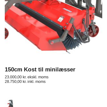
150cm Kost til minilæsser
23.000,00
kr.
ekskl. moms
28.750,00
kr.
inkl. moms