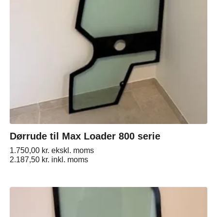
Dørrude til Max Loader 800 serie
1.750,00
kr.
ekskl. moms
2.187,50
kr.
inkl. moms