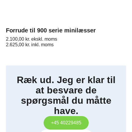
Forrude til 900 serie minilæsser
2.100,00
kr.
ekskl. moms
2.625,00
kr.
inkl. moms
Ræk ud. Jeg er klar til
at besvare de
spørgsmål du måtte
have.
+45 40229485