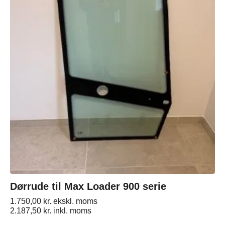
Dørrude til Max Loader 900 serie
1.750,00
kr.
ekskl. moms
2.187,50
kr.
inkl. moms