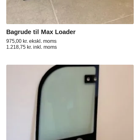
Bagrude til Max Loader
975,00
kr.
ekskl. moms
1.218,75
kr.
inkl. moms