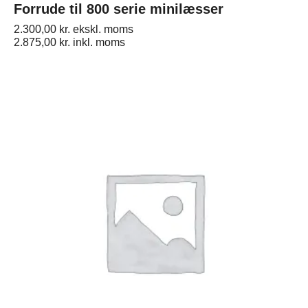
Forrude til 800 serie minilæsser
2.300,00
kr.
ekskl. moms
2.875,00
kr.
inkl. moms