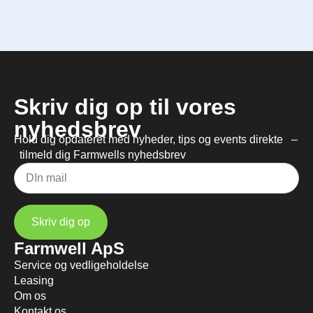
Skriv dig op til vores
nyhedsbrev
Hold dig opdateret med nyheder, tips og events direkte –
tilmeld dig Farmwells nyhedsbrev
Mail
*
Skriv dig op
Farmwell ApS
Service og vedligeholdelse
Leasing
Om os
Kontakt os