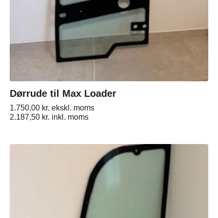
Dørrude til Max Loader
1.750,00
kr.
ekskl. moms
2.187,50
kr.
inkl. moms