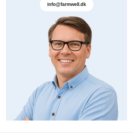
info@farmwell.dk