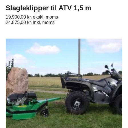
Slagleklipper til ATV 1,5 m
19.900,00
kr.
ekskl. moms
24.875,00
kr.
inkl. moms