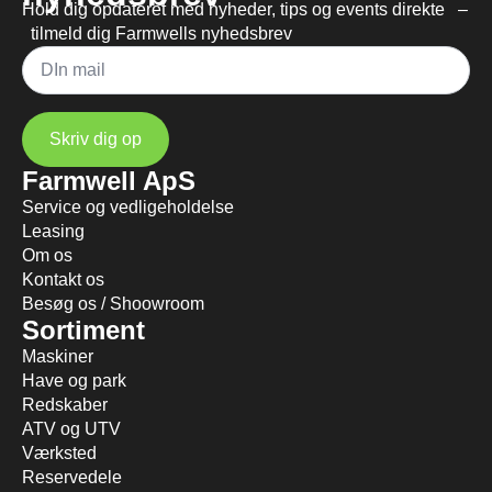
Hold dig opdateret med nyheder, tips og events direkte –
tilmeld dig Farmwells nyhedsbrev
Mail
*
Skriv dig op
Farmwell ApS
Service og vedligeholdelse
Leasing
Om os
Kontakt os
Besøg os / Shoowroom
Sortiment
Maskiner
Have og park
Redskaber
ATV og UTV
Værksted
Reservedele