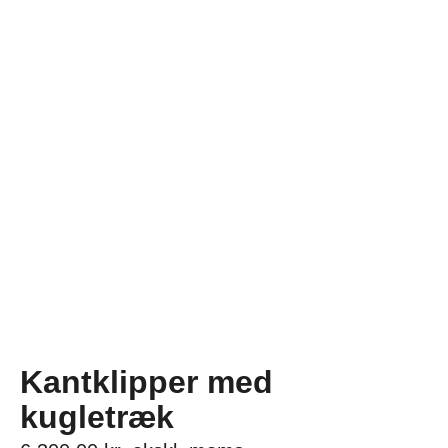
Kantklipper med
kugletræk