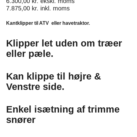
6.300,00
kr.
ekskl. moms
7.875,00
kr.
inkl. moms
Kantklipper til ATV eller havetraktor.
Klipper let uden om træer
eller pæle.
Kan klippe til højre &
Venstre side.
Enkel isætning af trimme
snører